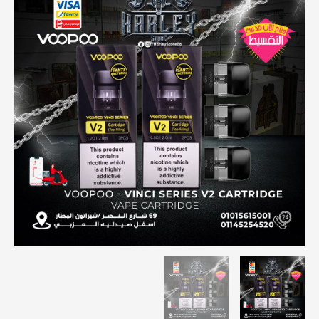
هو:
هو:
185,00 EGP.
250,00 EGP.