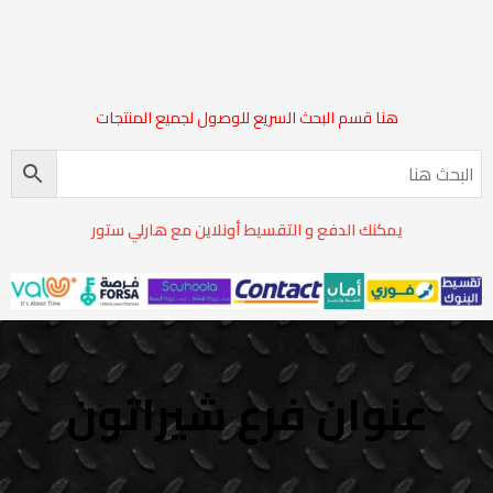
هنا قسم البحث السريع للوصول لجميع المنتجات
يمكنك الدفع و التقسيط أونلاين مع هارلي ستور
عنوان فرع شيراتون