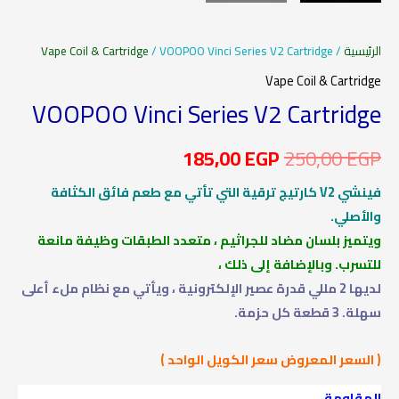
الرئيسية
/
/ VOOPOO Vinci Series V2 Cartridge
Vape Coil & Cartridge
Vape Coil & Cartridge
VOOPOO Vinci Series V2 Cartridge
185,00
EGP
250,00
EGP
فينشي V2 كارتيج ترقية التي تأتي مع طعم فائق الكثافة
والأصلي.
ويتميز بلسان مضاد للجراثيم ، متعدد الطبقات وظيفة مانعة
للتسرب. وبالإضافة إلى ذلك ،
لديها 2 مللي قدرة عصير الإلكترونية ، ويأتي مع نظام ملء أعلى
سهلة. 3 قطعة كل حزمة.
( السعر المعروض سعر الكويل الواحد )
المقاومة