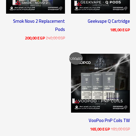
Smok Novo 2 Replacement
Geekvape Q Cartridge
Pods
185,00
EGP
200,00
EGP
240,00
EGP
السعر
السعر
تخفيضات!
الأصلي
الحالي
هو:
هو:
165,00 EGP.
185,00 EGP.
VooPoo PnP Coils TW
165,00
EGP
185,00
EGP