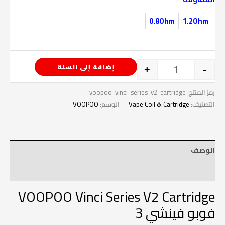
0.8Ohm
1.2Ohm
إضافة إلى السلة
+
-
رمز المنتج:
voopoo-vinci-series-v2-cartridge
التصنيف:
Vape Coil & Cartridge
الوسم:
VOOPOO
الوصف
معلومات إضافية
VOOPOO Vinci Series V2 Cartridge
فوبو فينشي 3