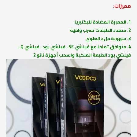
مميزات:
1. المعبرة المضادة للبكتيريا
2. متعدد الطبقات تسرب واقية
3. سهولة ملء العلوي
4. متوافق تماما مع فينشي SE ، فينشي بود ، فينشي Q ،
فينشي بود الطبعة الملكية واسحب أجهزة نانو 2