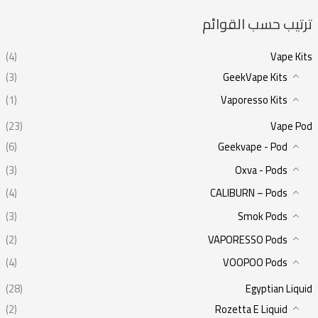
ترتيب حسب القوائم
(4)
Vape Kits
(3)
GeekVape Kits
(1)
Vaporesso Kits
(23)
Vape Pod
(6)
Geekvape - Pod
(3)
Oxva - Pods
(4)
CALIBURN – Pods
(3)
Smok Pods
(2)
VAPORESSO Pods
(4)
VOOPOO Pods
(28)
Egyptian Liquid
(2)
Rozetta E Liquid