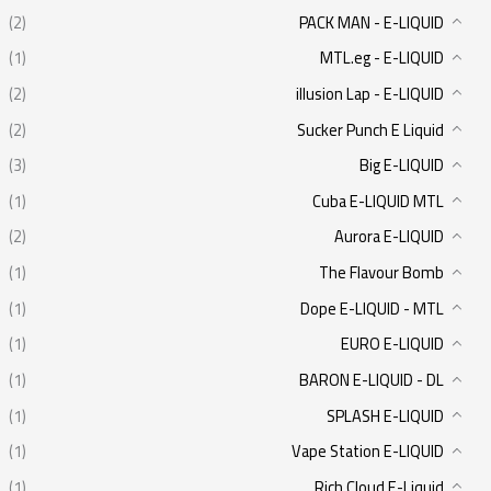
(2)
PACK MAN - E-LIQUID
(1)
MTL.eg - E-LIQUID
(2)
illusion Lap - E-LIQUID
(2)
Sucker Punch E Liquid
(3)
Big E-LIQUID
(1)
Cuba E-LIQUID MTL
(2)
Aurora E-LIQUID
(1)
The Flavour Bomb
(1)
Dope E-LIQUID - MTL
(1)
EURO E-LIQUID
(1)
BARON E-LIQUID - DL
(1)
SPLASH E-LIQUID
(1)
Vape Station E-LIQUID
(1)
Rich Cloud E-Liquid