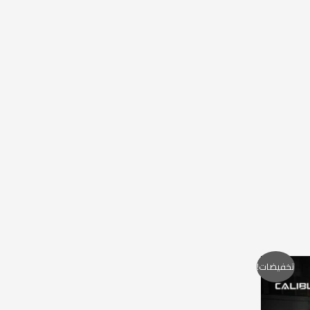
تخفيضات!