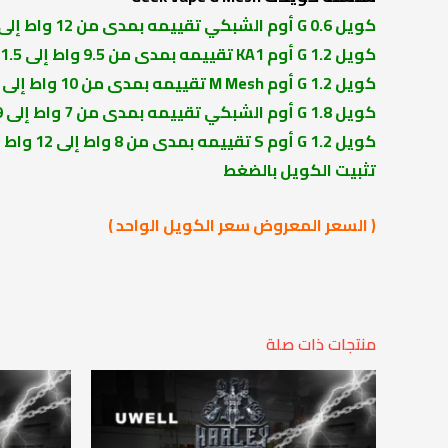
كويل G 0.6 أوم الشبكي تقييمه بمدى من 12 واط إلى 15 واط
كويل G 1.2 أوم KA1 تقييمه بمدى من 9.5 واط إلى 11.5 واط
كويل G 1.2 أوم M Mesh تقييمه بمدى من 10 واط إلى 12 واط
كويل G 1.8 أوم الشبكي تقييمه بمدى من 7 واط إلى 9 واط
كويل G 1.2 أوم S تقييمه بمدى من 8 واط إلى 12 واط
تثبيت الكويل بالضغط
( السعر المعروض سعر الكويل الواحد )
منتجات ذات صلة