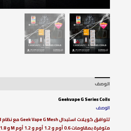
الوصف
معلومات إضافية
Geekvape G Series Coils
الوصف
تتوافق كويلات استبدال Geek Vape G Mesh مع نظام GeekVape Aegis Pod وأجهزة GeekVape الأخرى.
متوفرة بمقاومات 0.6 أوم و 1.2 أوم و 1.2 أوم M و 1.8 أوم و 1.2 أوم S ،