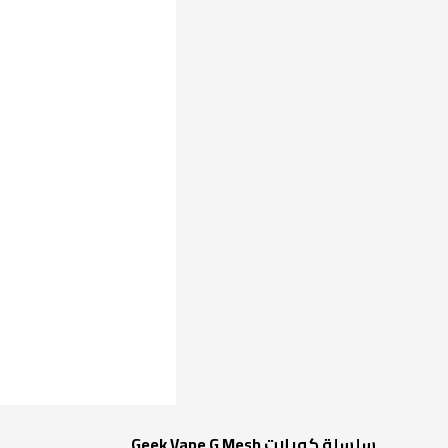
سلسلة كويلات Geek Vape G Mesh