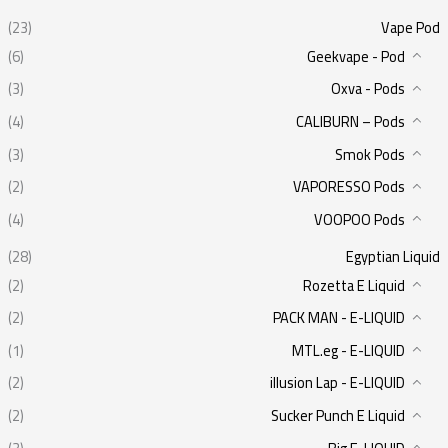
(23)
Vape Pod
(6)
Geekvape - Pod
(3)
Oxva - Pods
(4)
CALIBURN – Pods
(3)
Smok Pods
(2)
VAPORESSO Pods
(4)
VOOPOO Pods
(28)
Egyptian Liquid
(2)
Rozetta E Liquid
(2)
PACK MAN - E-LIQUID
(1)
MTL.eg - E-LIQUID
(2)
illusion Lap - E-LIQUID
(2)
Sucker Punch E Liquid