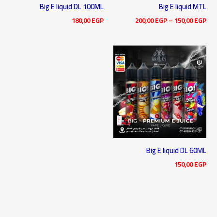
Big E liquid DL 100ML
Big E liquid MTL
180,00
EGP
200,00
EGP
–
150,00
EGP
Big E liquid DL 60ML
150,00
EGP