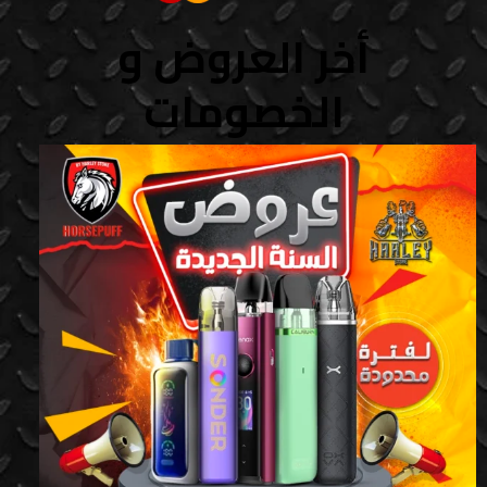
أخر العروض و
الخصومات