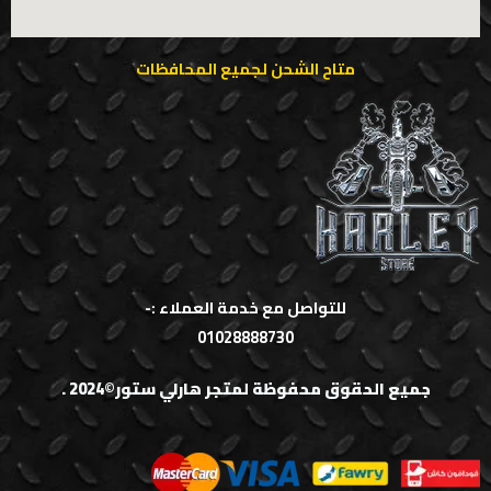
متاح الشحن لجميع المحافظات
للتواصل مع خدمة العملاء :-
01028888730
جميع الحقوق محفوظة لمتجر هارلي ستور©2024 .