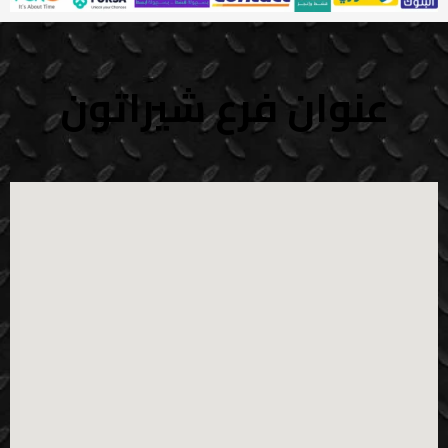
عنوان فرع شيراتون