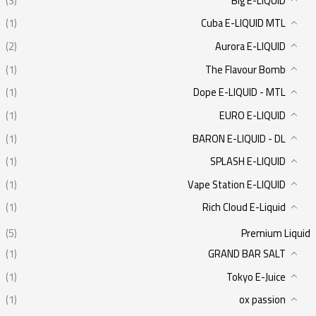
(3)
Big E-LIQUID
(1)
Cuba E-LIQUID MTL
(2)
Aurora E-LIQUID
(1)
The Flavour Bomb
(1)
Dope E-LIQUID - MTL
(1)
EURO E-LIQUID
(1)
BARON E-LIQUID - DL
(1)
SPLASH E-LIQUID
(1)
Vape Station E-LIQUID
(1)
Rich Cloud E-Liquid
(5)
Premium Liquid
(1)
GRAND BAR SALT
(1)
Tokyo E-Juice
(1)
ox passion