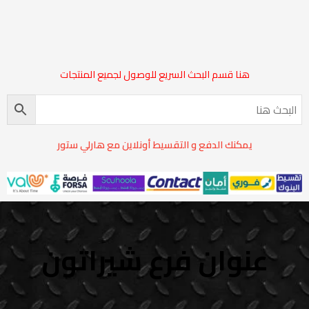
هنا قسم البحث السريع للوصول لجميع المنتجات
يمكنك الدفع و التقسيط أونلاين مع هارلي ستور
عنوان فرع شيراتون