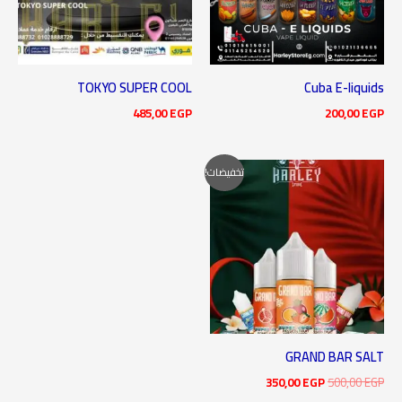
TOKYO SUPER COOL
Cuba E-liquids
485,00
EGP
200,00
EGP
السعر
السعر
تخفيضات!
الأصلي
الحالي
هو:
هو:
350,00 EGP.
500,00 EGP.
GRAND BAR SALT
350,00
EGP
500,00
EGP