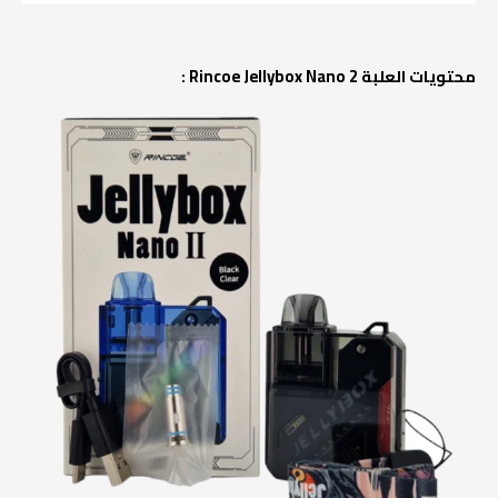
محتويات العلبة Rincoe Jellybox Nano 2 :