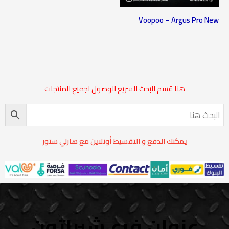
Voopoo – Argus Pro New
هنا قسم البحث السريع للوصول لجميع المنتجات
يمكنك الدفع و التقسيط أونلاين مع هارلي ستور
عنوان فرع شيراتون