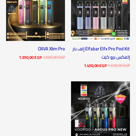
Elfabar Elfx Pro Pod Kit إلف بار
OXVA Xlim Pro
إلفكس برو كيت
1.350,00
EGP
2.000,00
EGP
1.450,00
EGP
1.650,00
EGP