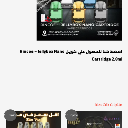
اضغط هنا للحصول علي كويل Rincoe – Jellybox Nano
Cartridge 2.8ml
منتجات ذات صلة
السعر
السعر
السعر
السعر
تخفيضات!
تخفيضات!
الأصلي
الحالي
الأصلي
الحالي
هو:
هو:
هو:
هو:
1.350,00 EGP.
2.000,00 EGP.
1.450,00 EGP.
1.650,00 EGP.