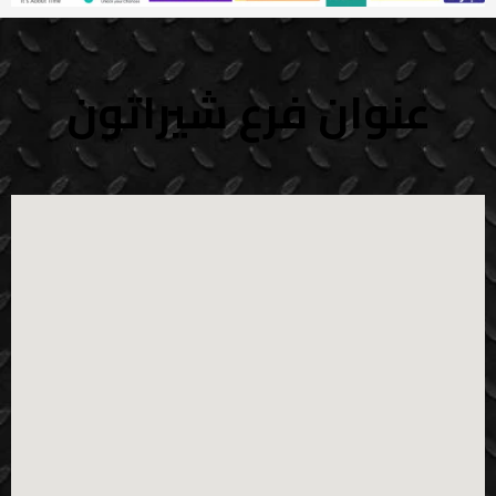
عنوان فرع شيراتون