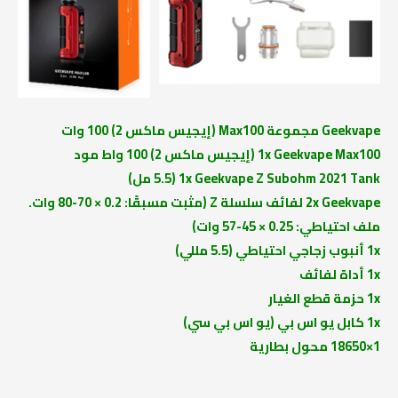
Geekvape مجموعة Max100 (إيجيس ماكس 2) 100 وات
1x Geekvape Max100 (إيجيس ماكس 2) 100 واط مود
1x Geekvape Z Subohm 2021 Tank (5.5 مل)
2x Geekvape لفائف سلسلة Z (مثبت مسبقًا: 0.2 × 70-80 وات.
ملف احتياطي: 0.25 × 45-57 وات)
1x أنبوب زجاجي احتياطي (5.5 مللي)
1x أداة لفائف
1x حزمة قطع الغيار
1x كابل يو اس بي (يو اس بي سي)
1×18650 محول بطارية