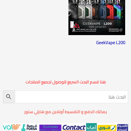
GeekVape L200
هنا قسم البحث السريع للوصول لجميع المنتجات
يمكنك الدفع و التقسيط أونلاين مع هارلي ستور