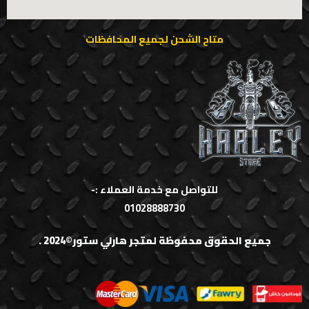
متاح الشحن لجميع المحافظات
للتواصل مع خدمة العملاء :-
01028888730
جميع الحقوق محفوظة لمتجر هارلي ستور©2024 .