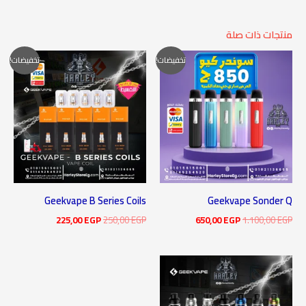
منتجات ذات صلة
السعر
السعر
السعر
السعر
تخفيضات!
تخفيضات!
الأصلي
الحالي
الأصلي
الحالي
هو:
هو:
هو:
هو:
225,00 EGP.
250,00 EGP.
650,00 EGP.
1.100,00 EGP.
Geekvape B Series Coils
Geekvape Sonder Q
225,00
EGP
250,00
EGP
650,00
EGP
1.100,00
EGP