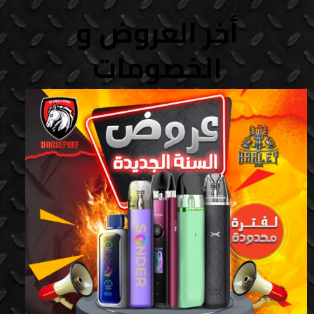
أخر العروض و
الخصومات