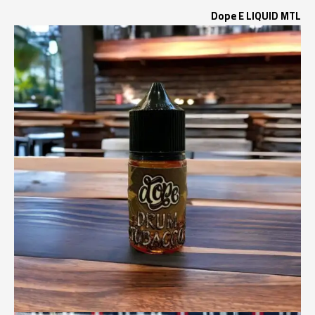
Dope E LIQUID MTL