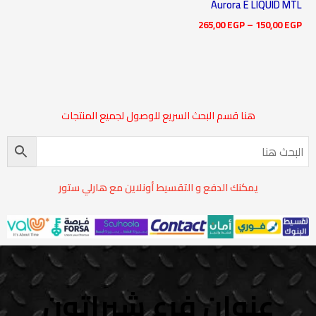
Aurora E LIQUID MTL
265,00
EGP
–
150,00
EGP
هنا قسم البحث السريع للوصول لجميع المنتجات
يمكنك الدفع و التقسيط أونلاين مع هارلي ستور
عنوان فرع شيراتون