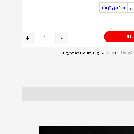
س
مكس توت
لة
+
-
لتصنيفات:
Big E-LIQUID
,
Egyptian Liquid