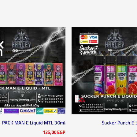
PACK MAN E Liquid MTL 30ml
Sucker Punch E 
125,00
EGP