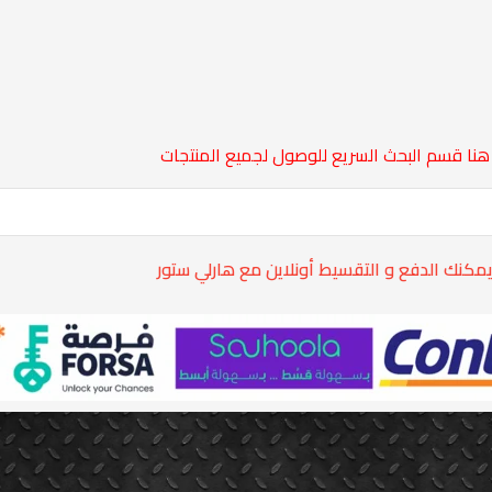
هنا قسم البحث السريع للوصول لجميع المنتجات
مكنك الدفع و التقسيط أونلاين مع هارلي ستور