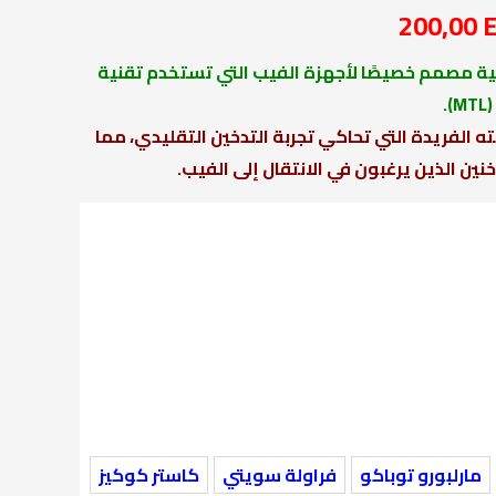
200,00
ية مصمم خصيصًا لأجهزة الفيب التي تستخدم تقنية
خلال
.
ته الفريدة التي تحاكي تجربة التدخين التقليدي، مما
خنين الذين يرغبون في الانتقال إلى الفيب.
مارلبورو توباكو
فراولة سويتي
كاستر كوكيز