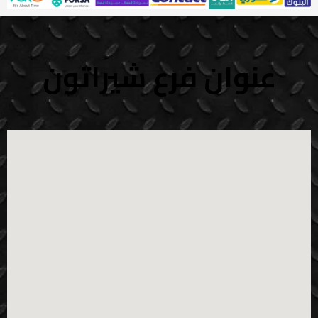
عنوان فرع شيراتون