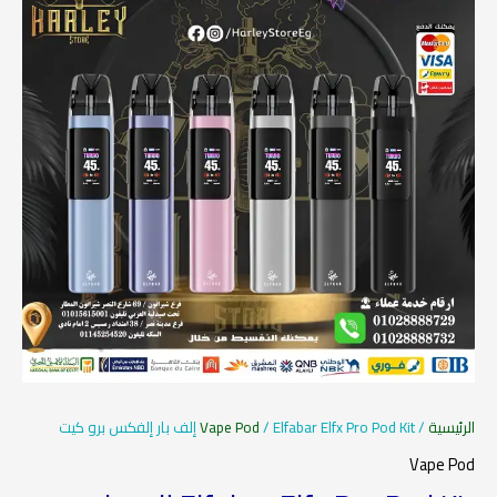
هو:
هو:
1.450,00 EGP.
1.650,00 EGP.
الرئيسية
/
/ Elfabar Elfx Pro Pod Kit إلف بار إلفكس برو كيت
Vape Pod
Vape Pod