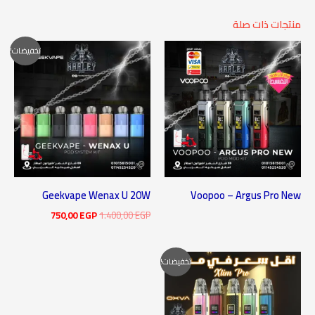
منتجات ذات صلة
السعر
السعر
تخفيضات!
الأصلي
الحالي
هو:
هو:
750,00 EGP.
1.400,00 EGP.
Geekvape Wenax U 20W
Voopoo – Argus Pro New
750,00
EGP
1.400,00
EGP
السعر
السعر
تخفيضات!
الأصلي
الحالي
هو:
هو:
1.350,00 EGP.
2.000,00 EGP.