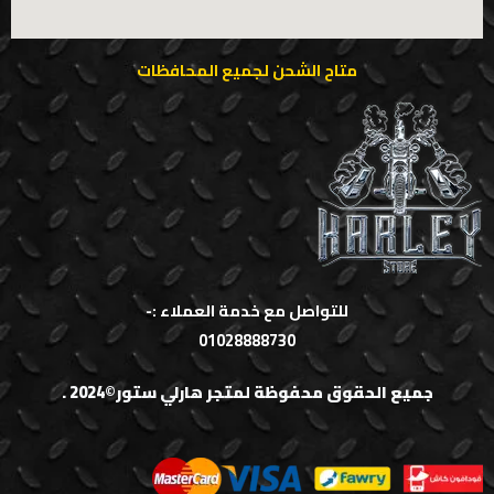
متاح الشحن لجميع المحافظات
للتواصل مع خدمة العملاء :-
01028888730
جميع الحقوق محفوظة لمتجر هارلي ستور©2024 .