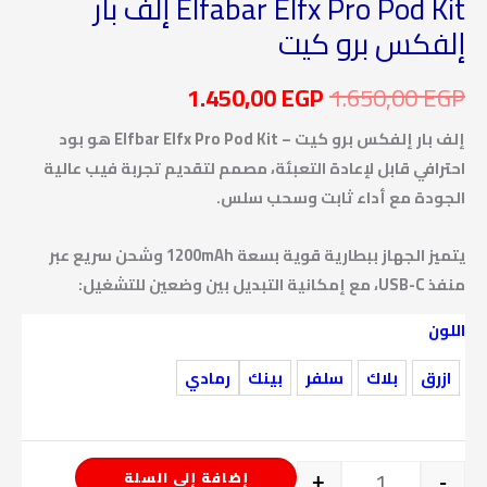
Elfabar Elfx Pro Pod Kit إلف بار
إلفكس برو كيت
1.450,00
EGP
1.650,00
EGP
إلف بار إلفكس برو كيت – Elfbar Elfx Pro Pod Kit هو بود
احترافي قابل لإعادة التعبئة، مصمم لتقديم تجربة فيب عالية
الجودة مع أداء ثابت وسحب سلس.
يتميز الجهاز ببطارية قوية بسعة 1200mAh وشحن سريع عبر
منفذ USB-C، مع إمكانية التبديل بين وضعين للتشغيل:
اللون
ازرق
بلاك
سلفر
بينك
رمادي
إضافة إلى السلة
+
-