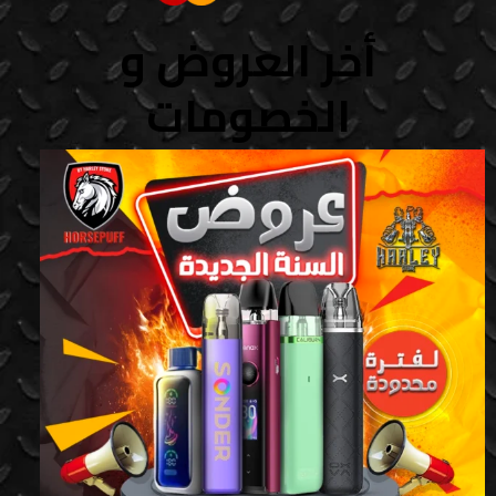
أخر العروض و
الخصومات