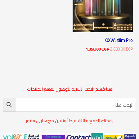
OXVA Xlim Pro
1.350,00
EGP
2.000,00
EGP
هنا قسم البحث السريع للوصول لجميع المنتجات
يمكنك الدفع و التقسيط أونلاين مع هارلي ستور