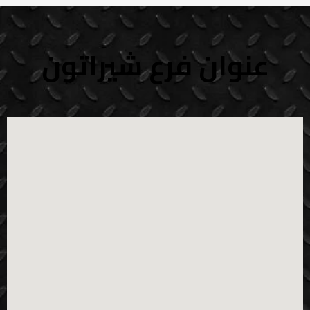
عنوان فرع شيراتون