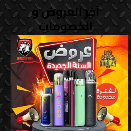
أخر العروض و
الخصومات