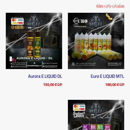
منتجات ذات صلة
Aurora E LIQUID DL
Euro E LIQUID MTL
150,00
EGP
180,00
EGP