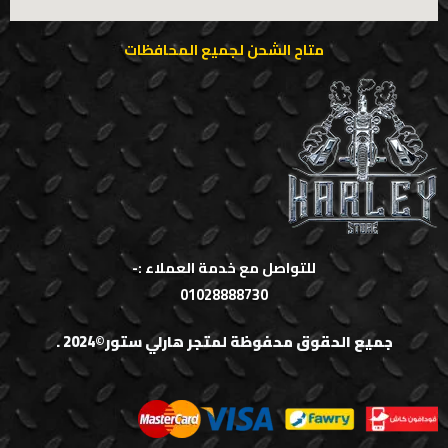
متاح الشحن لجميع المحافظات
للتواصل مع خدمة العملاء :-
01028888730
جميع الحقوق محفوظة لمتجر هارلي ستور©2024 .