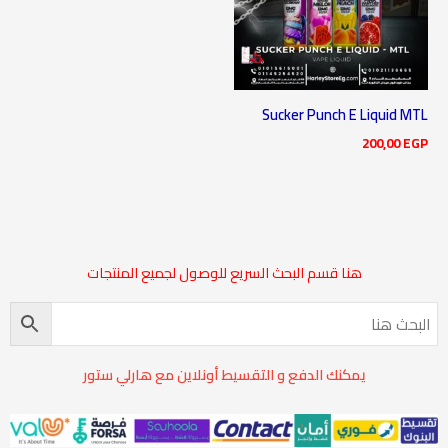
Sucker Punch E Liquid MTL
200,00
EGP
هنا قسم البحث السريع للوصول لجميع المنتجات
يمكنك الدفع و التقسيط أونلاين مع هارلي ستور