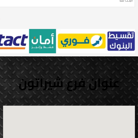
ي
عنوان فرع شيراتون