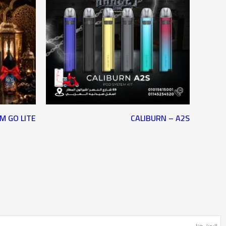
IM GO LITE
CALIBURN – A2S