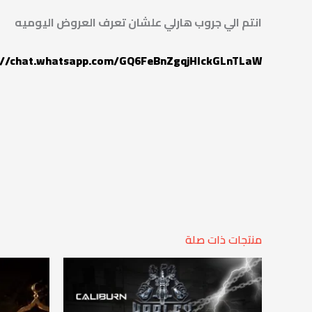
انتم الي جروب هارلي علشان تعرف العروض اليوميه
://chat.whatsapp.com/GQ6FeBnZgqjHIckGLnTLaW
منتجات ذات صلة