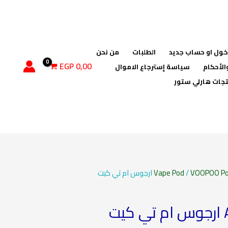
ول او حساب جديد
الطلبات
من نحن
EGP
0,00
الأحكام
سياسة إسترجاع الاموال
جات هارلي ستور
Vape Pod
/
VOOPOO P
ت