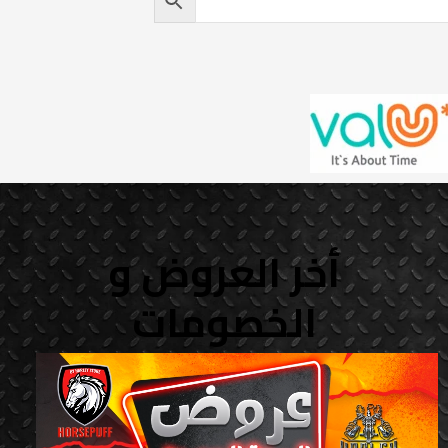
أخر العروض و
الخصومات