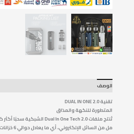
الوصف
معلومات إضافية
تقنية DUAL IN ONE 2.0
المتطورة للنكهة والمذاق
مل من السائل الإلكتروني، أي ما يعادل حوالي 6 خزانات من السائل الإلكتروني.