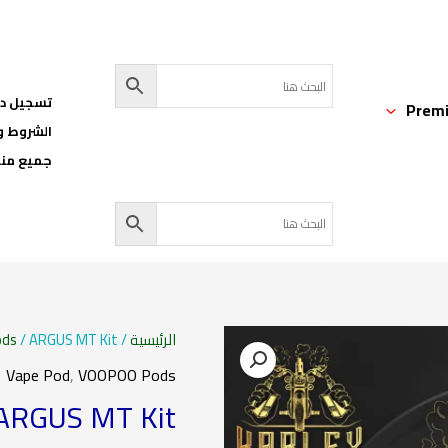
اكتب اسم المنتج للبحث
تسجيل دخ
Premi
الشروط و
Search…
جميع منت
الرئيسية
/
/ ARGUS MT Kit ارجوس ام تي كيت
ods
Vape Pod
,
VOOPOO Pods
ARGUS MT Kit ارجوس ام تي كي