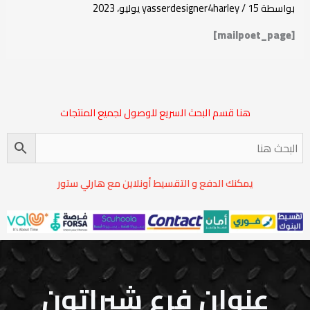
بواسطة
15 يوليو، 2023
/
yasserdesigner4harley
[mailpoet_page]
هنا قسم البحث السريع للوصول لجميع المنتجات
يمكنك الدفع و التقسيط أونلاين مع هارلي ستور
عنوان فرع شيراتون